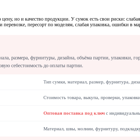
 цену, но и качество продукции. У сумок есть свои риски: слаб
и перевозке, пересорт по моделям, слабая упаковка, ошибки в м
иала, размера, фурнитуры, дизайна, объёма партии, упаковки, г
овую себестоимость до оплаты партии.
Тип сумки, материал, размер, фурнитура, диз
Стоимость товара, выкупа, проверки, упаковк
Оптовая поставка под ключ
с индивидуальны
Материал, швы, молнии, фурнитуру, подкладку