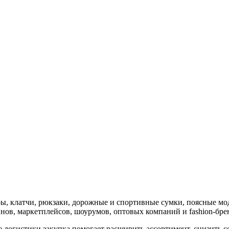
ы, клатчи, рюкзаки, дорожные и спортивные сумки, поясные мод
инов, маркетплейсов, шоурумов, оптовых компаний и fashion-бре
е логистики закупка помогает расширить ассортимент, снизить 