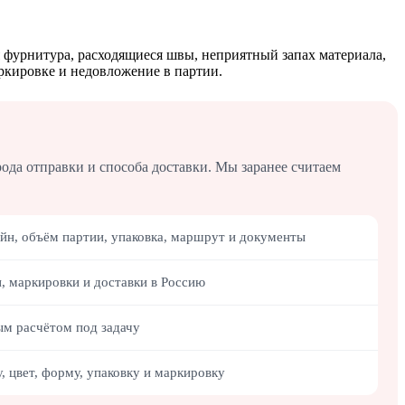
ая фурнитура, расходящиеся швы, неприятный запах материала,
аркировке и недовложение в партии.
орода отправки и способа доставки. Мы заранее считаем
айн, объём партии, упаковка, маршрут и документы
и, маркировки и доставки в Россию
м расчётом под задачу
, цвет, форму, упаковку и маркировку