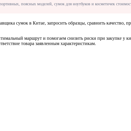
ортивных, поясных моделей, сумок для ноутбуков и косметичек стоимост
тавщика сумок в Китае, запросить образцы, сравнить качество, п
тимальный маршрут и помогаем снизить риски при закупке у кит
ответствие товара заявленным характеристикам.