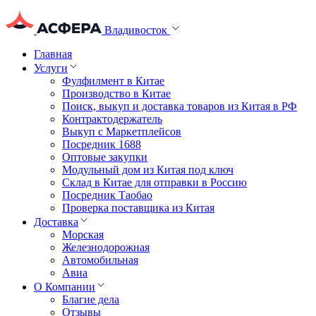
Владивосток
Главная
Услуги
Фулфилмент в Китае
Производство в Китае
Поиск, выкуп и доставка товаров из Китая в РФ
Контрактодержатель
Выкуп с Маркетплейсов
Посредник 1688
Оптовые закупки
Модульный дом из Китая под ключ
Склад в Китае для отправки в Россию
Посредник Таобао
Проверка поставщика из Китая
Доставка
Морская
Железнодорожная
Автомобильная
Авиа
О Компании
Благие дела
Отзывы