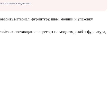
ь считается отдельно.
роверить материал, фурнитуру, швы, молнии и упаковку,
айских поставщиков: пересорт по моделям, слабая фурнитура,