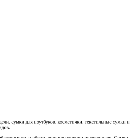
ели, сумки для ноутбуков, косметички, текстильные сумки и
ндов.
себестоимость и убрать лишние наценки посредников. Сумки