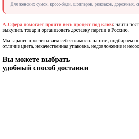
Для женских сумок, кросс-боди, шопперов, рюкзаков, дорожных, сп
А-Сфера помогает пройти весь процесс под ключ
: найти пос
выкупить товар и организовать доставку партии в Россию.
Мы заранее просчитываем себестоимость партии, подбираем оп
отличие цвета, некачественная упаковка, недовложение и несо
Вы можете
выбрать
удобный способ доставки