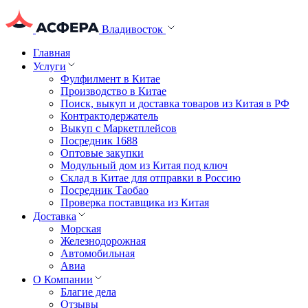
Владивосток
Главная
Услуги
Фулфилмент в Китае
Производство в Китае
Поиск, выкуп и доставка товаров из Китая в РФ
Контрактодержатель
Выкуп с Маркетплейсов
Посредник 1688
Оптовые закупки
Модульный дом из Китая под ключ
Склад в Китае для отправки в Россию
Посредник Таобао
Проверка поставщика из Китая
Доставка
Морская
Железнодорожная
Автомобильная
Авиа
О Компании
Благие дела
Отзывы