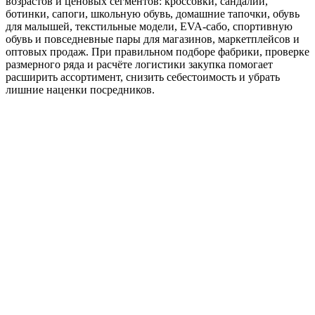
возрастов и ценовых сегментов: кроссовки, сандалии,
ботинки, сапоги, школьную обувь, домашние тапочки, обувь
для малышей, текстильные модели, EVA-сабо, спортивную
обувь и повседневные пары для магазинов, маркетплейсов и
оптовых продаж. При правильном подборе фабрики, проверке
размерного ряда и расчёте логистики закупка помогает
расширить ассортимент, снизить себестоимость и убрать
лишние наценки посредников.