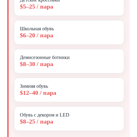
$5–25 / пара
Школьная обувь
$6–20 / пара
Демисезонные ботинки
$8–30 / пара
Зимняя обувь
$12–40 / пара
Обувь с декором и LED
$8–25 / пара