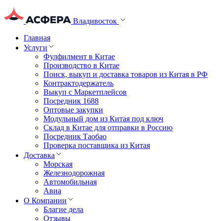
Владивосток
Главная
Услуги
Фулфилмент в Китае
Производство в Китае
Поиск, выкуп и доставка товаров из Китая в РФ
Контрактодержатель
Выкуп с Маркетплейсов
Посредник 1688
Оптовые закупки
Модульный дом из Китая под ключ
Склад в Китае для отправки в Россию
Посредник Таобао
Проверка поставщика из Китая
Доставка
Морская
Железнодорожная
Автомобильная
Авиа
О Компании
Благие дела
Отзывы