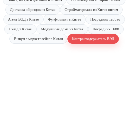
Доставка образцов из Китая
Стройматериалы из Китая оптом
Агент ВЭД в Китае
Фулфилмент в Китае
Посредник Taobao
Склад в Китае
Модульные дома из Китая
Посредник 1688
Выкуп с маркетплейсов Китая
Контрактодержатель ВЭД