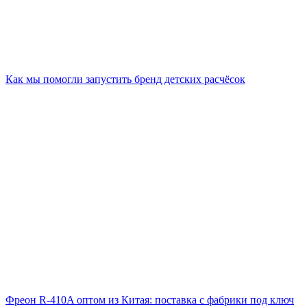
Как мы помогли запустить бренд детских расчёсок
Фреон R-410A оптом из Китая: поставка с фабрики под ключ