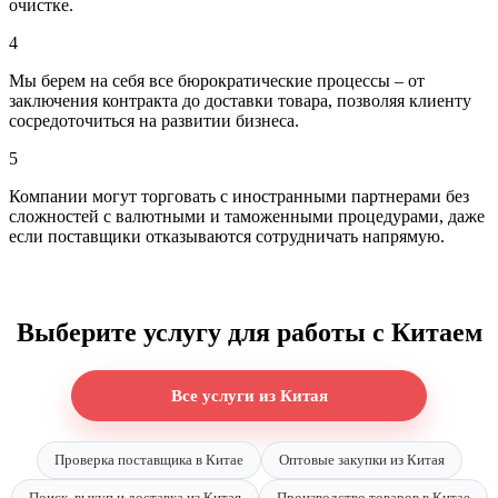
очистке.
4
Мы берем на себя все бюрократические процессы – от
заключения контракта до доставки товара, позволяя клиенту
сосредоточиться на развитии бизнеса.
5
Компании могут торговать с иностранными партнерами без
сложностей с валютными и таможенными процедурами, даже
если поставщики отказываются сотрудничать напрямую.
Выберите услугу для работы с Китаем
Все услуги из Китая
Проверка поставщика в Китае
Оптовые закупки из Китая
Поиск, выкуп и доставка из Китая
Производство товаров в Китае