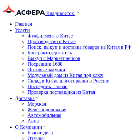
Владивосток
Главная
Услуги
Фулфилмент в Китае
Производство в Китае
Поиск, выкуп и доставка товаров из Китая в РФ
Контрактодержатель
Выкуп с Маркетплейсов
Посредник 1688
Оптовые закупки
Модульный дом из Китая под ключ
Склад в Китае для отправки в Россию
Посредник Таобао
Проверка поставщика из Китая
Доставка
Морская
Железнодорожная
Автомобильная
Авиа
О Компании
Благие дела
Отзывы