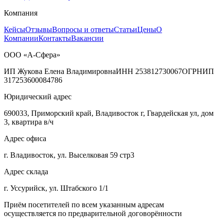
Компания
Кейсы
Отзывы
Вопросы и ответы
Статьи
Цены
О
Компании
Контакты
Вакансии
ООО «А-Сфера»
ИП Жукова Елена Владимировна
ИНН 253812730067
ОГРНИП
317253600084786
Юридический адрес
690033, Приморский край, Владивосток г, Гвардейская ул, дом
3, квартира в/ч
Адрес офиса
г. Владивосток, ул. Выселковая 59 стр3
Адрес склада
г. Уссурийск, ул. Штабского 1/1
Приём посетителей по всем указанным адресам
осуществляется по предварительной договорённости