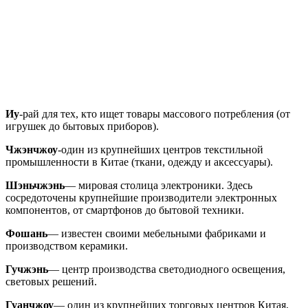
Иу
-рай для тех, кто ищет товары массового потребления (от
игрушек до бытовых приборов).
Чжэнчжоу
-один из крупнейших центров текстильной
промышленности в Китае (ткани, одежду и аксессуары).
Шэньчжэнь
— мировая столица электроники. Здесь
сосредоточены крупнейшие производители электронных
компонентов, от смартфонов до бытовой техники.
Фошань
— известен своими мебельными фабриками и
производством керамики.
Гучжэнь
— центр производства светодиодного освещения,
световых решений.
Гуанчжоу
— один из крупнейших торговых центров Китая,