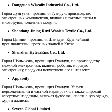
Dongguan Wiseally Industrial Co., Ltd.
Город Дунгуань, провинция Гуандун, производство
электронных компонентов, включая печатные платы и
многофункциональные модули.
Shandong Jining Ruyi Woolen Textile Co., Ltd.
Город Цзинин, провинция Шаньдун. Крупнейший
производитель шерстяных тканей в Китае.
Shenzhen HyteraEms Co., Ltd.
Город Шэньчжэнь, провинция Гуандун, по производству
сложной электроники, включая роботов, морскую
электронику, продукты искусственного интеллекта.
Appareify
Город Шэньчжэнь, провинция Гуандун. Услуги
персонализации и частной маркировки, а также широкий
ассортимент одежды, включая футболки, спортивную одежду,
худи и джинсы.
Seveco Global Limited