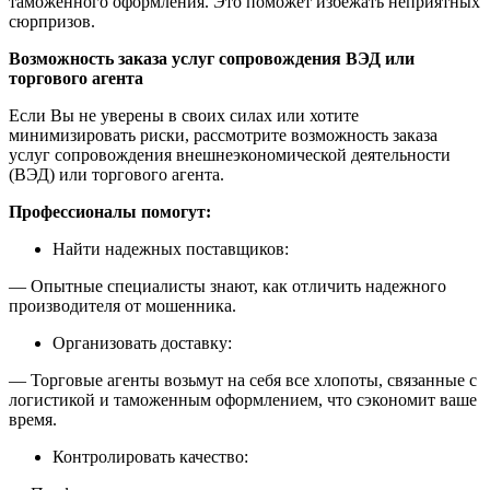
таможенного оформления. Это поможет избежать неприятных
сюрпризов.
Возможность заказа услуг сопровождения ВЭД или
торгового агента
Если Вы не уверены в своих силах или хотите
минимизировать риски, рассмотрите возможность заказа
услуг сопровождения внешнеэкономической деятельности
(ВЭД) или торгового агента.
Профессионалы помогут:
Найти надежных поставщиков:
— Опытные специалисты знают, как отличить надежного
производителя от мошенника.
Организовать доставку:
— Торговые агенты возьмут на себя все хлопоты, связанные с
логистикой и таможенным оформлением, что сэкономит ваше
время.
Контролировать качество: