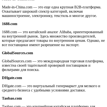
Made-in-China.com — это еще одна крупная B2B-платформа.
Охватывает широкий спектр категорий, включая
машиностроение, электронику, текстиль и многое другое.
1688.com
1688.com — это китайский аналог Alibaba, ориентированный
на внутренний рынок. Здесь множество производителей,
которые предлагают товары по внутренним ценам. Однако, не
все поставщики имеют разрешение на экспорт.
GlobalSources.com
GlobalSources.com — это международная торговая платформа,
известна своей тщательной проверкой поставщиков и
фильтрами для поиска.
DHgate.com
DHgate.com — это виртуальный гипермаркет для мелкого и
среднего бизнеса с удобными условиями доставки.
Taobao.com
Taobao.com — это крупнейшая китайская платформа для