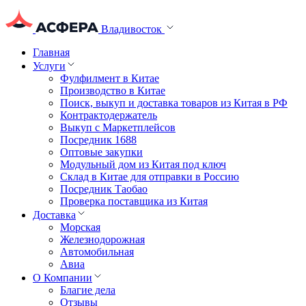
Владивосток
Главная
Услуги
Фулфилмент в Китае
Производство в Китае
Поиск, выкуп и доставка товаров из Китая в РФ
Контрактодержатель
Выкуп с Маркетплейсов
Посредник 1688
Оптовые закупки
Модульный дом из Китая под ключ
Склад в Китае для отправки в Россию
Посредник Таобао
Проверка поставщика из Китая
Доставка
Морская
Железнодорожная
Автомобильная
Авиа
О Компании
Благие дела
Отзывы