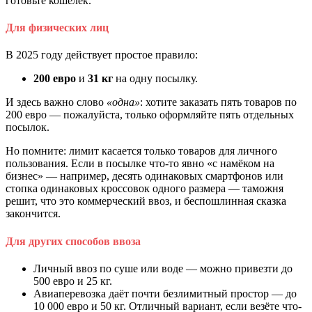
готовьте кошелёк.
Для физических лиц
В 2025 году действует простое правило:
200 евро
и
31 кг
на одну посылку.
И здесь важно слово
«одна»
: хотите заказать пять товаров по
200 евро — пожалуйста, только оформляйте пять отдельных
посылок.
Но помните: лимит касается только товаров для личного
пользования. Если в посылке что-то явно «с намёком на
бизнес» — например, десять одинаковых смартфонов или
стопка одинаковых кроссовок одного размера — таможня
решит, что это коммерческий ввоз, и беспошлинная сказка
закончится.
Для других способов ввоза
Личный ввоз по суше или воде — можно привезти до
500 евро и 25 кг.
Авиаперевозка даёт почти безлимитный простор — до
10 000 евро и 50 кг. Отличный вариант, если везёте что-