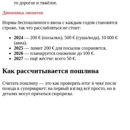
то дорогое и тяжёлое.
Динамика лимитов
Нормы беспошлинного ввоза с каждым годом становятся
строже, так что расслабляться не стоит:
2024
— 200 € (посылки), 500 € (суша/вода), 10 000 €
(авиа).
2025
— лимит 200 € для посылок сохраняется.
2026
— планируется снижение до 100 €.
2027
— ещё жёстче: всего 50 €.
Как рассчитывается пошлина
Считать пошлину — это как проверять итог в чеке после
похода в супермаркет: на первый взгляд всё просто, но в
деталях могут прятаться сюрпризы.