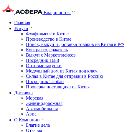
Владивосток
Главная
Услуги
Фулфилмент в Китае
Производство в Китае
Поиск, выкуп и доставка товаров из Китая в РФ
Контрактодержатель
Выкуп с Маркетплейсов
Посредник 1688
Оптовые закупки
Модульный дом из Китая под ключ
Склад в Китае для отправки в Россию
Посредник Таобао
Проверка поставщика из Китая
Доставка
Морская
Железнодорожная
Автомобильная
Авиа
О Компании
Благие дела
Отзывы