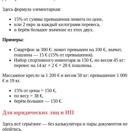
Здесь формула элементарная:
15% от суммы превышения лимита по цене,
или 2 евро за каждый килограмм перевеса,
и берём большее значение из этих двух.
Примеры
:
Смартфон за 300 €: лимит превышен на 100 €, значит,
пошлина — 15 € (15% от превышения).
Набор спортивного инвентаря за 150 €, но весом 45 кг:
перевес на 14 кг × 2 € = 28 € пошлины.
Массажное кресло за 1 200 € и весом 50 кг: превышение 1 000
€ и 19 кг.
15% от цены = 150 €,
по весу = 38 €,
берём большее — 150 €.
Для юридических лиц и ИП
Здесь всё серьёзнее — без калькулятора и пары документов не
обойтись.