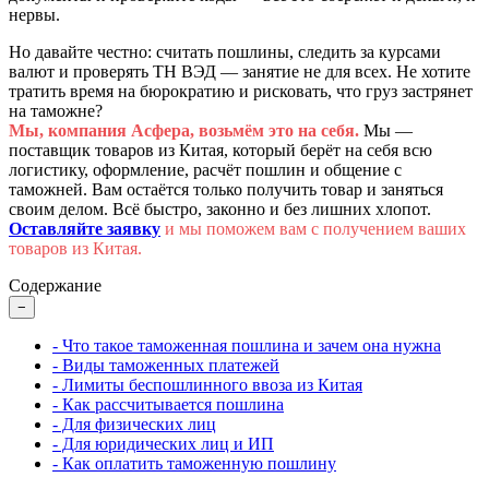
нервы.
Но давайте честно: считать пошлины, следить за курсами
валют и проверять ТН ВЭД — занятие не для всех. Не хотите
тратить время на бюрократию и рисковать, что груз застрянет
на таможне?
Мы, компания Асфера, возьмём это на себя.
Мы —
поставщик товаров из Китая, который берёт на себя всю
логистику, оформление, расчёт пошлин и общение с
таможней. Вам остаётся только получить товар и заняться
своим делом. Всё быстро, законно и без лишних хлопот.
Оставляйте заявку
и мы поможем вам с получением ваших
товаров из Китая.
Содержание
−
- Что такое таможенная пошлина и зачем она нужна
- Виды таможенных платежей
- Лимиты беспошлинного ввоза из Китая
- Как рассчитывается пошлина
- Для физических лиц
- Для юридических лиц и ИП
- Как оплатить таможенную пошлину