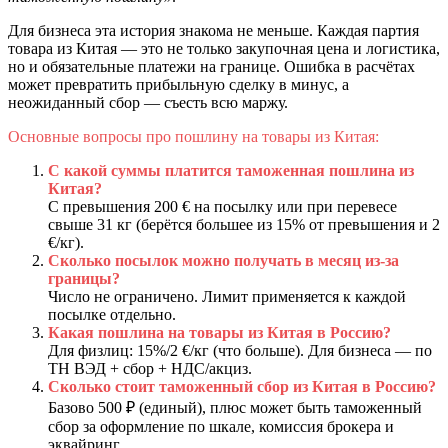
Для бизнеса эта история знакома не меньше. Каждая партия
товара из Китая — это не только закупочная цена и логистика,
но и обязательные платежи на границе. Ошибка в расчётах
может превратить прибыльную сделку в минус, а
неожиданный сбор — съесть всю маржу.
Основные вопросы про пошлину на товары из Китая:
С какой суммы платится таможенная пошлина из
Китая?
С превышения 200 € на посылку или при перевесе
свыше 31 кг (берётся большее из 15% от превышения и 2
€/кг).
Сколько посылок можно получать в месяц из-за
границы?
Число не ограничено. Лимит применяется к каждой
посылке отдельно.
Какая пошлина на товары из Китая в Россию?
Для физлиц: 15%/2 €/кг (что больше). Для бизнеса — по
ТН ВЭД + сбор + НДС/акциз.
Сколько стоит таможенный сбор из Китая в Россию?
Базово 500 ₽ (единый), плюс может быть таможенный
сбор за оформление по шкале, комиссия брокера и
эквайринг.