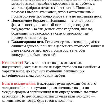
массово завозят дешёвые кроссовки из-за рубежа, а
местные фабрики остаются без заказов. Пошлина
помогает выровнять шансы, чтобы отечественный
производитель мог конкурировать, а не закрывать цеха.
Пополнение бюджета.
Пошлины — это не просто
формальность, а реальный источник дохода для
государства. На эти деньги строят дороги, школы,
больницы и, возможно, ту самую таможню, где
проверяют ваш товар.
Балансировка цен.
Если импортный товар продаётся
слишком дёшево, пошлина делает его стоимость ближе к
цене аналогов местного производства, чтобы
конкуренция была честной.
Кто платит?
Все, кто ввозит товары: от частных
покупателей, которые заказали пару футболок на китайском
маркетплейсе, до крупных компаний, закупающих
контейнерами электронику или мебель.
Есть и исключения.
Некоторые грузы проходят без этого
«входного билета»: гуманитарная помощь, товары по
международным соглашениям или определённые льготные
категории. Но для большинства случаев правило одно —
хочешь ввести товар, будь готов к пошлине.