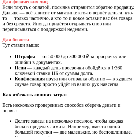
Для физических лиц
Если тянуть с оплатой, посылка отправится обратно продавцу.
Дальше — всё зависит от магазина: кто-то вернёт деньги, кто-
то — только частично, а кто-то и вовсе оставит вас без товара
и без средств. Иногда придётся открывать спор или
переписываться с поддержкой неделями.
Для бизнеса
Тут ставки выше:
Штрафы
— от 50 000 до 300 000 ₽ за просрочку или
ошибки в документах.
Пени
— каждый день просрочки обойдётся в 1/360
ключевой ставки ЦБ от суммы долга.
Конфискация груза
или отправка обратно — в худшем
случае товар просто уйдёт из ваших рук навсегда.
Как избежать лишних затрат
Есть несколько проверенных способов сберечь деньги и
нервы:
Делите заказы на несколько посылок, чтобы каждая
была в пределах лимита. Например, вместо одной
большой покупки — две маленькие, но беспошлинные.