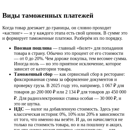
Виды таможенных платежей
Когда товар доезжает до границы, он словно проходит
«кастинг» — и у каждого этапа есть свой ценник. В сумме это
и формирует таможенные платежи. Разберём их по порядку.
Ввозная пошлина
— главный «билет» для попадания
товара в страну. Обычно это процент от его стоимости
— от 0 до 20%. Чем дороже покупка, тем весомее сумма.
Иногда ноль — но это приятное исключение, которое
зависит от категории товара.
Таможенный сбор
— как сервисный сбор в ресторане:
фиксированная сумма за оформление документов и
проверку груза. В 2025 году это, например, 1 067 ₽ для
товаров до 200 000 ₽ или 2 134 ₽ для товаров до 450 000
₽. Для радиоэлектроники ставка особая — 30 000 ₽, и
это не шутка.
НДС
— налог на добавленную стоимость. Здесь уже
классическая история: 0%, 10% или 20% в зависимости
от того, что именно вы везёте. И да, он начисляется не
только на стоимость товара, но и на пошлину и акциз,
так что сумма может приятно «округлиться»… для