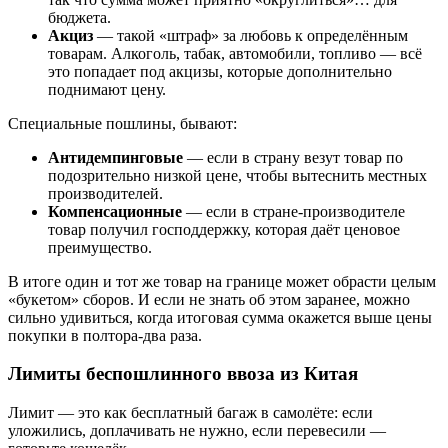
бюджета.
Акциз
— такой «штраф» за любовь к определённым
товарам. Алкоголь, табак, автомобили, топливо — всё
это попадает под акцизы, которые дополнительно
поднимают цену.
Специальные пошлины, бывают:
Антидемпинговые
— если в страну везут товар по
подозрительно низкой цене, чтобы вытеснить местных
производителей.
Компенсационные
— если в стране-производителе
товар получил господдержку, которая даёт ценовое
преимущество.
В итоге один и тот же товар на границе может обрасти целым
«букетом» сборов. И если не знать об этом заранее, можно
сильно удивиться, когда итоговая сумма окажется выше цены
покупки в полтора-два раза.
Лимиты беспошлинного ввоза из Китая
Лимит — это как бесплатный багаж в самолёте: если
уложились, доплачивать не нужно, если перевесили —