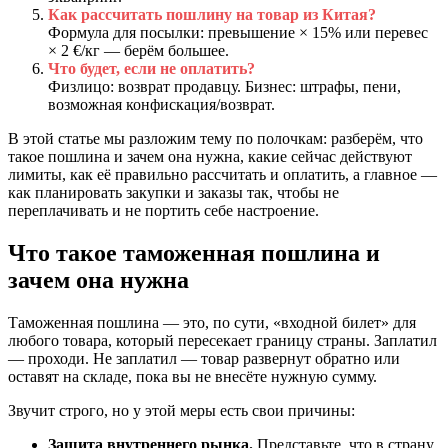
Как рассчитать пошлину на товар из Китая?
Формула для посылки: превышение × 15% или перевес
× 2 €/кг — берём большее.
Что будет, если не оплатить?
Физлицо: возврат продавцу. Бизнес: штрафы, пени,
возможная конфискация/возврат.
В этой статье мы разложим тему по полочкам: разберём, что
такое пошлина и зачем она нужна, какие сейчас действуют
лимиты, как её правильно рассчитать и оплатить, а главное —
как планировать закупки и заказы так, чтобы не
переплачивать и не портить себе настроение.
Что такое таможенная пошлина и
зачем она нужна
Таможенная пошлина — это, по сути, «входной билет» для
любого товара, который пересекает границу страны. Заплатил
— проходи. Не заплатил — товар развернут обратно или
оставят на складе, пока вы не внесёте нужную сумму.
Звучит строго, но у этой меры есть свои причины:
Защита внутреннего рынка.
Представьте, что в страну