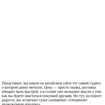
Представьте: вы нашли на китайском сайте тот самый гаджет,
о котором давно мечтали. Цена — просто сказка, доставка
обещает быть быстрой, а в голове уже мелькают мысли о том,
как вы будете хвастаться покупкой друзьям. Но тут, на пороге
радости, вас встречает сухое сообщение:
«Оплатите
таможенную пошлину»
.