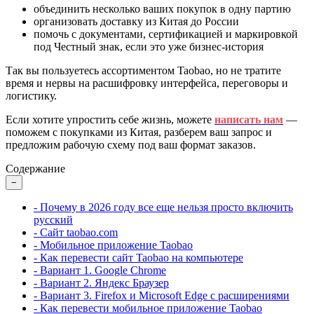
объединить несколько ваших покупок в одну партию
организовать доставку из Китая до России
помочь с документами, сертификацией и маркировкой
под Честный знак, если это уже бизнес-история
Так вы пользуетесь ассортиментом Taobao, но не тратите
время и нервы на расшифровку интерфейса, переговоры и
логистику.
Если хотите упростить себе жизнь, можете
написать нам
—
поможем с покупками из Китая, разберем ваш запрос и
предложим рабочую схему под ваш формат заказов.
Содержание
−
- Почему в 2026 году все еще нельзя просто включить
русский
- Сайт taobao.com
- Мобильное приложение Taobao
- Как перевести сайт Taobao на компьютере
- Вариант 1. Google Chrome
- Вариант 2. Яндекс Браузер
- Вариант 3. Firefox и Microsoft Edge с расширениями
- Как перевести мобильное приложение Taobao