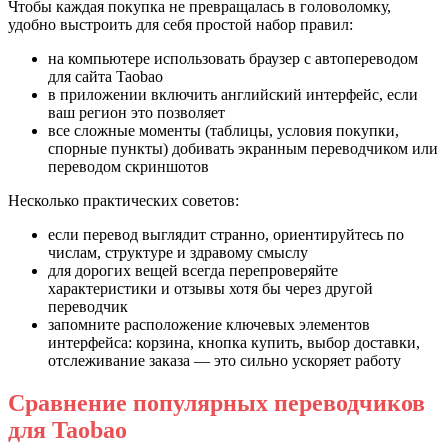
Чтобы каждая покупка не превращалась в головоломку,
удобно выстроить для себя простой набор правил:
на компьютере использовать браузер с автопереводом
для сайта Taobao
в приложении включить английский интерфейс, если
ваш регион это позволяет
все сложные моменты (таблицы, условия покупки,
спорные пункты) добивать экранным переводчиком или
переводом скриншотов
Несколько практических советов:
если перевод выглядит странно, ориентируйтесь по
числам, структуре и здравому смыслу
для дорогих вещей всегда перепроверяйте
характеристики и отзывы хотя бы через другой
переводчик
запомните расположение ключевых элементов
интерфейса: корзина, кнопка купить, выбор доставки,
отслеживание заказа — это сильно ускоряет работу
Сравнение популярных переводчиков
для Taobao