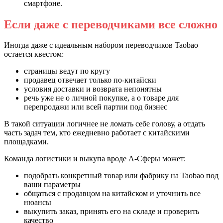
смартфоне.
Если даже с переводчиками все сложно
Иногда даже с идеальным набором переводчиков Taobao
остается квестом:
страницы ведут по кругу
продавец отвечает только по-китайски
условия доставки и возврата непонятны
речь уже не о личной покупке, а о товаре для
перепродажи или всей партии под бизнес
В такой ситуации логичнее не ломать себе голову, а отдать
часть задач тем, кто ежедневно работает с китайскими
площадками.
Команда логистики и выкупа вроде А-Сферы может:
подобрать конкретный товар или фабрику на Taobao под
ваши параметры
общаться с продавцом на китайском и уточнить все
нюансы
выкупить заказ, принять его на складе и проверить
качество