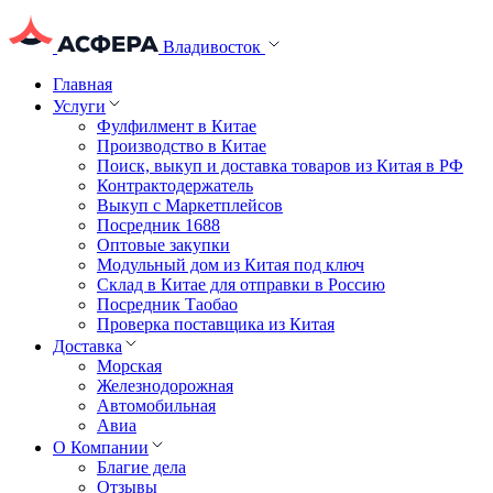
Владивосток
Главная
Услуги
Фулфилмент в Китае
Производство в Китае
Поиск, выкуп и доставка товаров из Китая в РФ
Контрактодержатель
Выкуп с Маркетплейсов
Посредник 1688
Оптовые закупки
Модульный дом из Китая под ключ
Склад в Китае для отправки в Россию
Посредник Таобао
Проверка поставщика из Китая
Доставка
Морская
Железнодорожная
Автомобильная
Авиа
О Компании
Благие дела
Отзывы