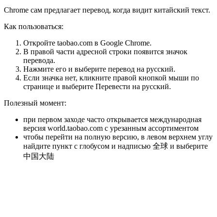
Chrome сам предлагает перевод, когда видит китайский текст.
Как пользоваться:
Откройте taobao.com в Google Chrome.
В правой части адресной строки появится значок
перевода.
Нажмите его и выберите перевод на русский.
Если значка нет, кликните правой кнопкой мыши по
странице и выберите Перевести на русский.
Полезный момент:
при первом заходе часто открывается международная
версия world.taobao.com с урезанным ассортиментом
чтобы перейти на полную версию, в левом верхнем углу
найдите пункт с глобусом и надписью 全球 и выберите
中国大陆