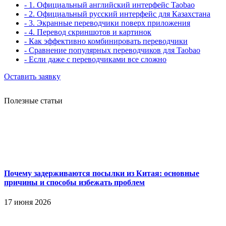
- 1. Официальный английский интерфейс Taobao
- 2. Официальный русский интерфейс для Казахстана
- 3. Экранные переводчики поверх приложения
- 4. Перевод скриншотов и картинок
- Как эффективно комбинировать переводчики
- Сравнение популярных переводчиков для Taobao
- Если даже с переводчиками все сложно
Оставить заявку
Полезные статьи
Почему задерживаются посылки из Китая: основные
причины и способы избежать проблем
17 июня 2026