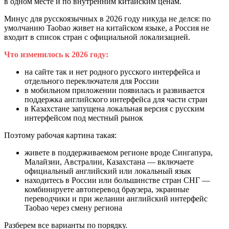
в одном месте и по внутренним китайским ценам.
Минус для русскоязычных в 2026 году никуда не делся: по
умолчанию Taobao живет на китайском языке, а Россия не
входит в список стран с официальной локализацией.
Что изменилось к 2026 году:
на сайте так и нет родного русского интерфейса и
отдельного переключателя для России
в мобильном приложении появилась и развивается
поддержка английского интерфейса для части стран
в Казахстане запущена локальная версия с русским
интерфейсом под местный рынок
Поэтому рабочая картина такая:
живете в поддерживаемом регионе вроде Сингапура,
Малайзии, Австралии, Казахстана — включаете
официальный английский или локальный язык
находитесь в России или большинстве стран СНГ —
комбинируете автоперевод браузера, экранные
переводчики и при желании английский интерфейс
Taobao через смену региона
Разберем все варианты по порядку.