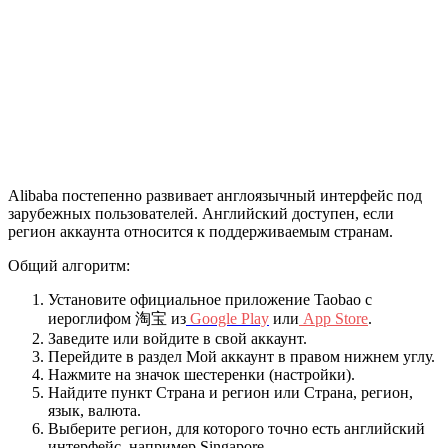
Alibaba постепенно развивает англоязычный интерфейс под
зарубежных пользователей. Английский доступен, если
регион аккаунта относится к поддерживаемым странам.
Общий алгоритм:
Установите официальное приложение Taobao с
иероглифом 淘宝 из
Google Play
или
App Store
.
Заведите или войдите в свой аккаунт.
Перейдите в раздел Мой аккаунт в правом нижнем углу.
Нажмите на значок шестеренки (настройки).
Найдите пункт Страна и регион или Страна, регион,
язык, валюта.
Выберите регион, для которого точно есть английский
интерфейс, например Singapore.